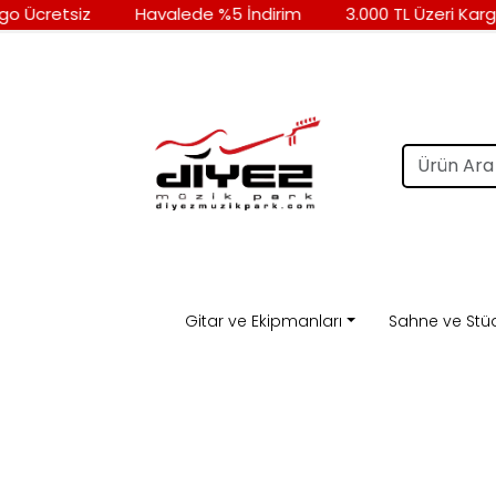
o Ücretsiz
Havalede %5 İndirim
3.000 TL Üzeri Kargo
Gitar ve Ekipmanları
Sahne ve Stü