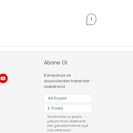
1
Abone Ol
Kampanya ve
duyurulardan haberdar
olabilirsiniz
Tarafımdan e-posta
yoluyla ticari elektronik
ileti gönderilmesine açık
rıza veriyorum.