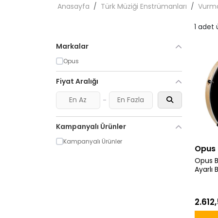
Anasayfa
Türk Müziği Enstrümanları
Vurma
1 adet
Markalar
Opus
Fiyat Aralığı
-
Kampanyalı Ürünler
Kampanyalı Ürünler
Opus
Opus B
Ayarlı
2.612