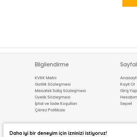
Bilgilendirme
Sayfal
KVKK Metni
Anasayf
Gizlilik Sözleşmesi
Kayıt Ol
Mesafeli Satış Sözleşmesi
Giriş Ya
Üyelik Sözleşmesi
Hesabı
İptal ve İade Koşulları
Sepet
Çerez Politikası
Daha iyi bir deneyim için izninizi istiyoruz!